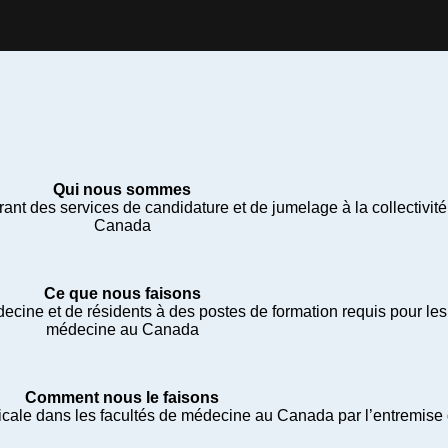
Qui nous sommes
nt des services de candidature et de jumelage à la collectivit
Canada
Ce que nous faisons
ine et de résidents à des postes de formation requis pour les p
médecine au Canada
Comment nous le faisons
ale dans les facultés de médecine au Canada par l’entremise d