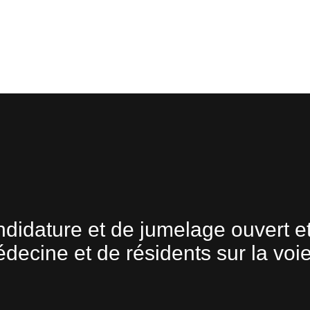
didature et de jumelage ouvert et
édecine et de résidents sur la voi