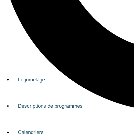
Le jumelage
Descriptions de programmes
Calendriers