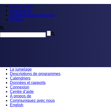
Centre d’aide
À propos de
Communiquez avec nous
English
Le jumelage
Descriptions de programmes
Calendriers
Données et rapports
Connexion
Centre d’aide
À propos de
Communiquez avec nous
English