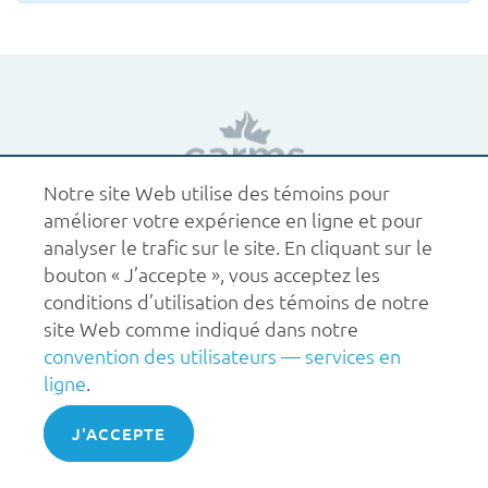
Notre site Web utilise des témoins pour
améliorer votre expérience en ligne et pour
1.877.227.6742
aide@carms.ca
À propos de nous
analyser le trafic sur le site. En cliquant sur le
Conditions d’utilisation
Politiques
bouton « J’accepte », vous acceptez les
© 2026 CaRMS. Tous droits réservés.
conditions d’utilisation des témoins de notre
site Web comme indiqué dans notre
convention des utilisateurs — services en
ligne
.
ACCEPT