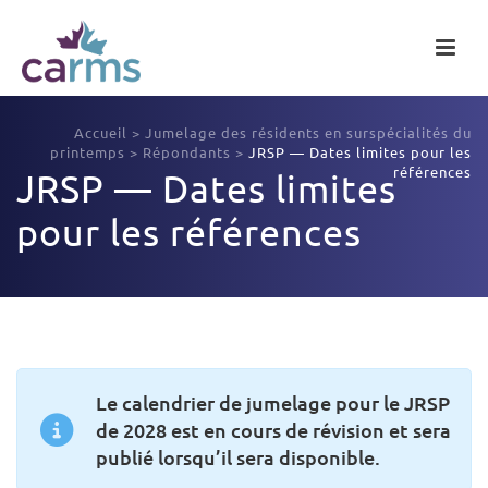
Accueil
>
Jumelage des résidents en surspécialités du
printemps
>
Répondants
>
JRSP — Dates limites pour les
références
JRSP — Dates limites
pour les références
Le calendrier de jumelage pour le JRSP
de 2028 est en cours de révision et sera
publié lorsqu’il sera disponible.