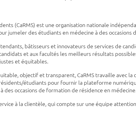
dents (CaRMS) est une organisation nationale indépendan
pour jumeler des étudiants en médecine à des occasions 
endants, bâtisseurs et innovateurs de services de candi
candidats et aux facultés les meilleurs résultats possibl
justes et équitables.
uitable, objectif et transparent, CaRMS travaille avec 
 résidents/étudiants pour fournir la plateforme numériq
s à des occasions de formation de résidence en médecine
ervice à la clientèle, qui compte sur une équipe attenti