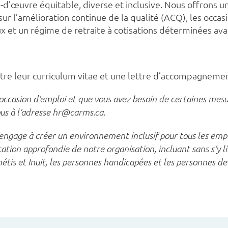
d’œuvre équitable, diverse et inclusive. Nous offrons u
sur l’amélioration continue de la qualité (ACQ), les occa
 et un régime de retraite à cotisations déterminées ava
tre leur curriculum vitae et une lettre d’accompagneme
ccasion d’emploi et que vous avez besoin de certaines mes
us à l’adresse hr@carms.ca.
’engage à créer un environnement inclusif pour tous les empl
cation approfondie de notre organisation, incluant sans s’y l
métis et Inuit, les personnes handicapées et les personnes de