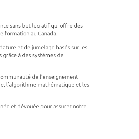
te sans but lucratif qui offre des
de formation au Canada.
dature et de jumelage basés sur les
es grâce à des systèmes de
la communauté de l’enseignement
ue, l’algorithme mathématique et les
.
onnée et dévouée pour assurer notre