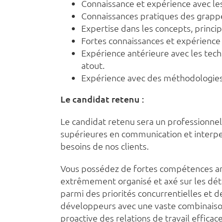
Connaissance et expérience avec le
Connaissances pratiques des grappes
Expertise dans les concepts, princi
Fortes connaissances et expérience 
Expérience antérieure avec les tec
atout.
Expérience avec des méthodologies 
Le candidat retenu :
Le candidat retenu sera un professionnel
supérieures en communication et interper
besoins de nos clients.
Vous possédez de fortes compétences an
extrêmement organisé et axé sur les déta
parmi des priorités concurrentielles et d
développeurs avec une vaste combinaison
proactive des relations de travail effica