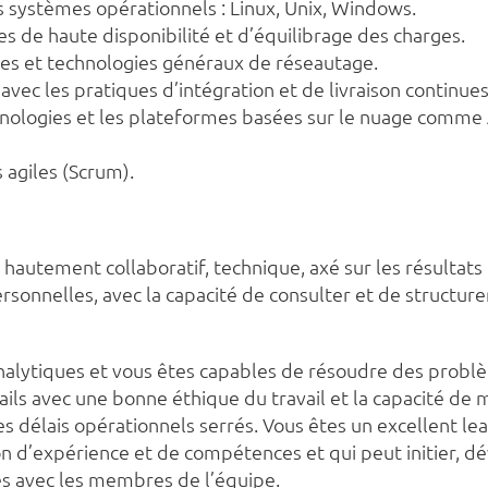
s systèmes opérationnels : Linux, Unix, Windows.
 de haute disponibilité et d’équilibrage des charges.
pes et technologies généraux de réseautage.
avec les pratiques d’intégration et de livraison continue
hnologies et les plateformes basées sur le nuage comme
agiles (Scrum).
 hautement collaboratif, technique, axé sur les résulta
sonnelles, avec la capacité de consulter et de structur
alytiques et vous êtes capables de résoudre des probl
ils avec une bonne éthique du travail et la capacité de 
es délais opérationnels serrés. Vous êtes un excellent l
 d’expérience et de compétences et qui peut initier, dé
ces avec les membres de l’équipe.