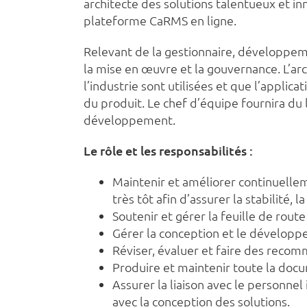
architecte des solutions talentueux et in
plateforme CaRMS en ligne.
Relevant de la gestionnaire, développemen
la mise en œuvre et la gouvernance. L’arc
l’industrie sont utilisées et que l’applic
du produit. Le chef d’équipe fournira d
développement.
Le rôle et les responsabilités :
Maintenir et améliorer continuelle
très tôt afin d’assurer la stabilité, l
Soutenir et gérer la feuille de rou
Gérer la conception et le développe
Réviser, évaluer et faire des recom
Produire et maintenir toute la docu
Assurer la liaison avec le personne
avec la conception des solutions.