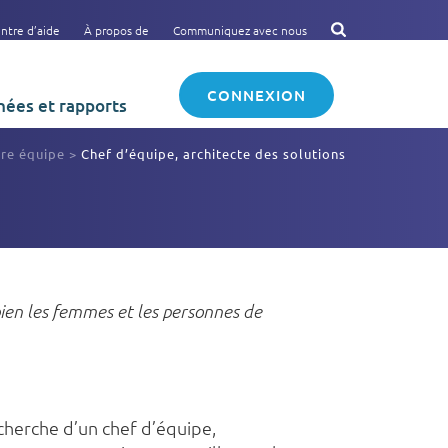
ntre d’aide
À propos de
Communiquez avec nous
CONNEXION
ées et rapports
tre équipe
>
Chef d’équipe, architecte des solutions
 bien les femmes et les personnes de
echerche d’un chef d’équipe,