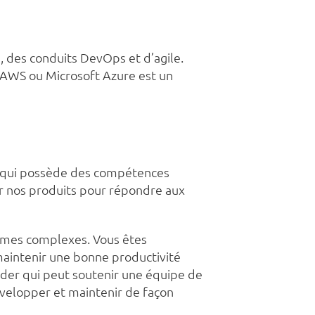
s, des conduits DevOps et d’agile.
 AWS ou Microsoft Azure est un
ts qui possède des compétences
er nos produits pour répondre aux
èmes complexes. Vous êtes
maintenir une bonne productivité
eader qui peut soutenir une équipe de
velopper et maintenir de façon