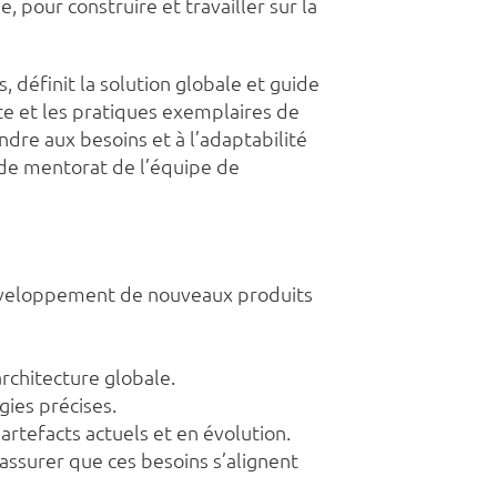
 pour construire et travailler sur la
 définit la solution globale et guide
nte et les pratiques exemplaires de
ndre aux besoins et à l’adaptabilité
 de mentorat de l’équipe de
 développement de nouveaux produits
rchitecture globale.
gies précises.
rtefacts actuels et en évolution.
assurer que ces besoins s’alignent