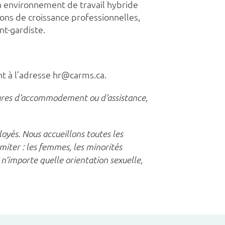
n environnement de travail hybride
sions de croissance professionnelles,
nt-gardiste.
nt à l’adresse hr@carms.ca.
ures d’accommodement ou d’assistance,
oyés. Nous accueillons toutes les
imiter : les femmes, les minorités
 n’importe quelle orientation sexuelle,