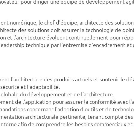
novateur pour diriger une équipe de développement agile,
t numérique, le chef d’équipe, architecte des solutions,
hitecte des solutions doit assurer la technologie de poi
ation et l’architecture évoluent continuellement pour répo
u leadership technique par l’entremise d’encadrement et
ment l’architecture des produits actuels et soutenir le
a sécurité et l’adaptabilité.
te globale du développement et de l’architecture.
ment de l’application pour assurer la conformité avec l’a
mandations concernant l’adoption d’outils et de technolo
mentation architecturale pertinente, tenant compte des a
l interne afin de comprendre les besoins commerciaux et 