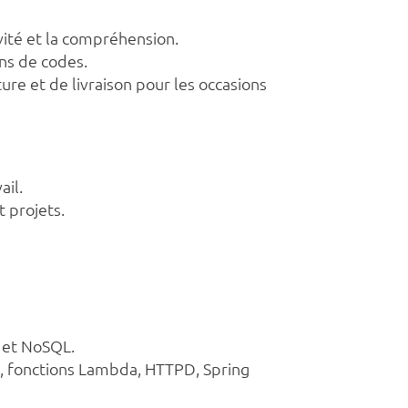
ivité et la compréhension.
ons de codes.
ture et de livraison pour les occasions
ail.
 projets.
L et NoSQL.
s, fonctions Lambda, HTTPD, Spring