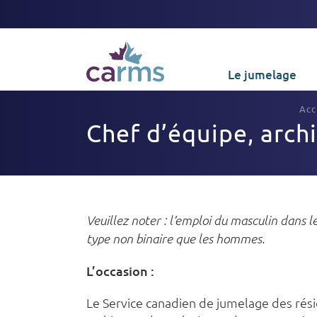
Le jumelage
Acc
Chef d’équipe, arch
Veuillez noter :
l’emploi du masculin dans le
type non binaire que les hommes.
L’occasion :
Le Service canadien de jumelage des résid