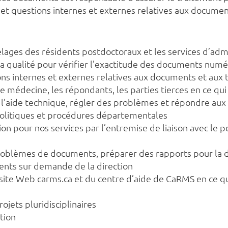
t questions internes et externes relatives aux documen
elages des résidents postdoctoraux et les services d’ad
la qualité pour vérifier l’exactitude des documents numé
 internes et externes relatives aux documents et aux 
 de médecine, les répondants, les parties tierces en ce q
 l’aide technique, régler des problèmes et répondre aux
 politiques et procédures départementales
ion pour nos services par l’entremise de liaison avec le p
 problèmes de documents, préparer des rapports pour la d
ents sur demande de la direction
site Web carms.ca et du centre d’aide de CaRMS en ce qui
ojets pluridisciplinaires
tion