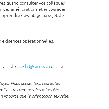
vez quand consulter vos collègues
rer des améliorations et encourager
n apprendre davantage au sujet de
x exigences opérationnelles.
t à l’adresse
hr@carms.ca
d’ici le
oyés. Nous accueillons toutes les
imiter : les femmes, les minorités
 n’importe quelle orientation sexuelle,