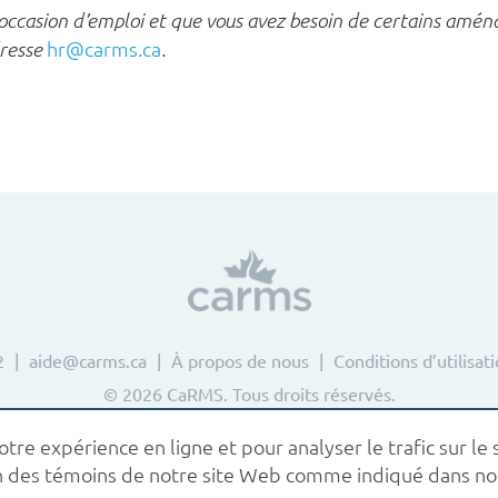
casion d’emploi et que vous avez besoin de certains aména
hr@carms.ca
dresse
.
2
aide@carms.ca
À propos de nous
Conditions d’utilisat
© 2026 CaRMS. Tous droits réservés.
re expérience en ligne et pour analyser le trafic sur le s
tion des témoins de notre site Web comme indiqué dans n