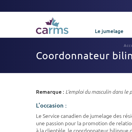
Le jumelage
Accu
Coordonnateur bili
Remarque :
L’emploi du masculin dans le p
L’occasion :
Le Service canadien de jumelage des rési
une passion pour la promotion de relation
à la clientèle, le coordonnateur bilingu