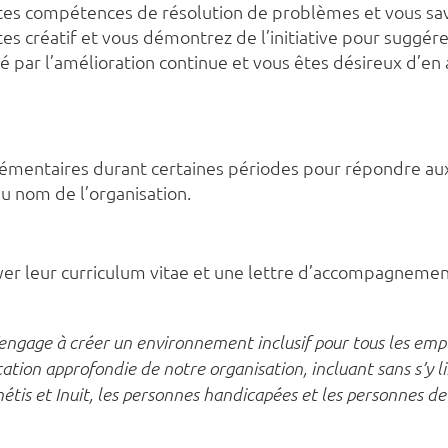
ntes compétences de résolution de problèmes et vous sa
êtes créatif et vous démontrez de l’initiative pour suggé
nné par l’amélioration continue et vous êtes désireux d’e
lémentaires durant certaines périodes pour répondre au
au nom de l’organisation.
yer leur curriculum vitae et une lettre d’accompagnemen
’engage à créer un environnement inclusif pour tous les empl
cation approfondie de notre organisation, incluant sans s’y l
métis et Inuit, les personnes handicapées et les personnes de