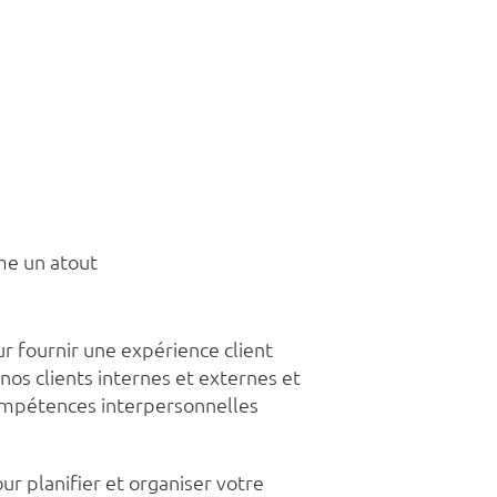
mme un atout
r fournir une expérience client
nos clients internes et externes et
compétences interpersonnelles
r planifier et organiser votre