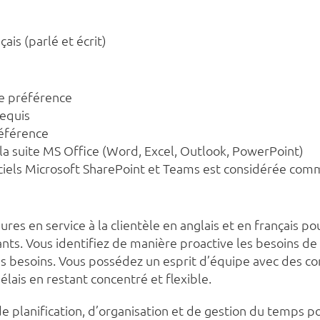
ais (parlé et écrit)
de préférence
requis
référence
 la suite MS Office (Word, Excel, Outlook, PowerPoint)
logiciels Microsoft SharePoint et Teams est considérée co
s en service à la clientèle en anglais et en français pou
ts. Vous identifiez de manière proactive les besoins de 
es besoins. Vous possédez un esprit d’équipe avec des 
lais en restant concentré et flexible.
planification, d’organisation et de gestion du temps pou