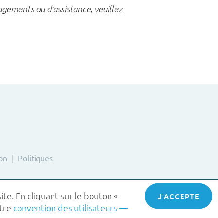
gements ou d’assistance, veuillez
ion
Politiques
ite. En cliquant sur le bouton «
ACCEPT
otre
convention des utilisateurs —