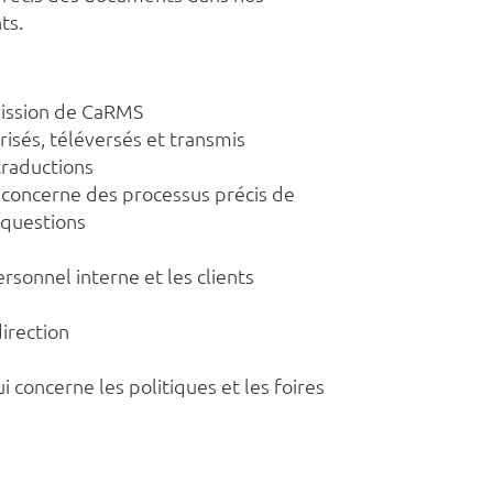
ts.
mission de CaRMS
risés, téléversés et transmis
traductions
ui concerne des processus précis de
 questions
ersonnel interne et les clients
irection
 concerne les politiques et les foires