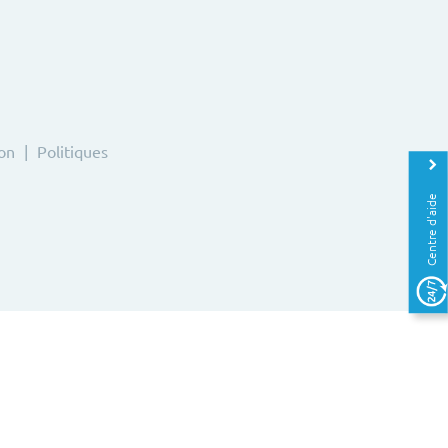
ion
Politiques
Centre d'aide