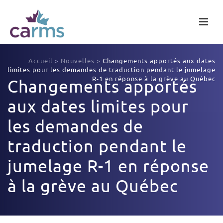
Accueil
>
Nouvelles
>
Changements apportés aux dates
limites pour les demandes de traduction pendant le jumelage
R-1 en réponse à la grève au Québec
Changements apportés
aux dates limites pour
les demandes de
traduction pendant le
jumelage R-1 en réponse
à la grève au Québec