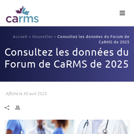
Accueil
>
Nouvelles
>
Consultez les données du Forum de
CaRMS de 2025
Consultez les données du
Forum de CaRMS de 2025
Affiché le 30 avril 2025