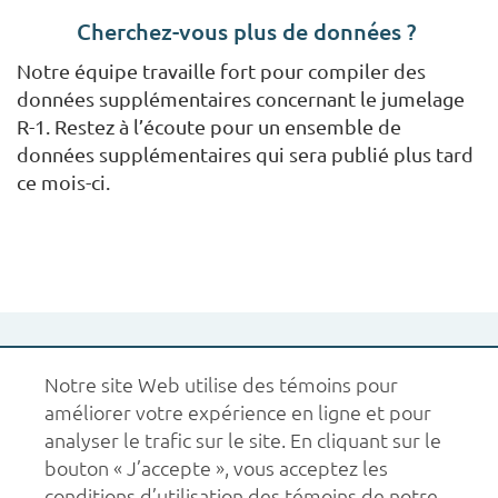
Cherchez-vous plus de données ?
Notre équipe travaille fort pour compiler des
données supplémentaires concernant le jumelage
R-1. Restez à l’écoute pour un ensemble de
données supplémentaires qui sera publié plus tard
ce mois-ci.
Notre site Web utilise des témoins pour
améliorer votre expérience en ligne et pour
analyser le trafic sur le site. En cliquant sur le
bouton « J’accepte », vous acceptez les
1.877.227.6742
aide@carms.ca
À propos de nous
conditions d’utilisation des témoins de notre