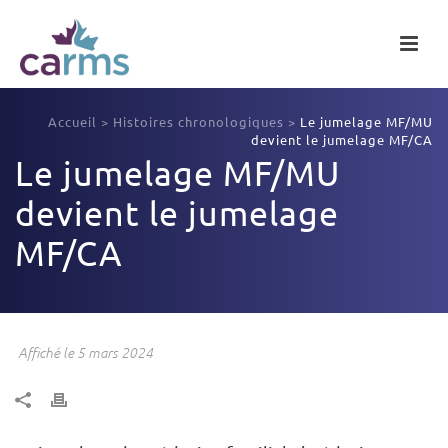
Accueil
>
Histoires chronologiques
>
Le jumelage MF/MU
devient le jumelage MF/CA
Le jumelage MF/MU
devient le jumelage
MF/CA
Affiché le 5 mars 2024