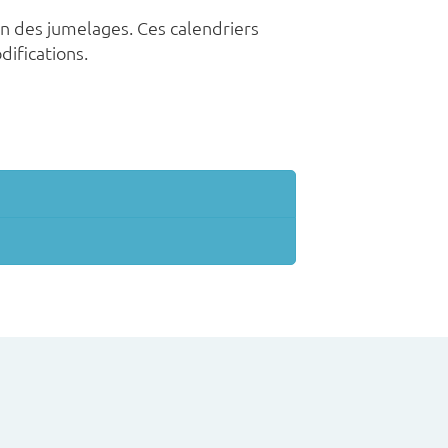
ion des jumelages. Ces calendriers
ifications.