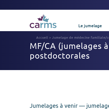
Le jumelage
Accueil
>
Jumelage de médecine familiale/
MF/CA (jumelages à 
postdoctorales
Jumelages à venir — jumelag