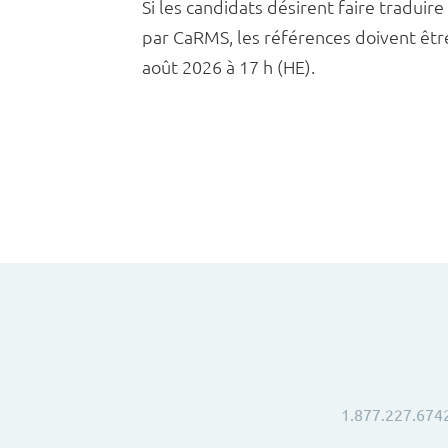
Si les candidats désirent faire tradui
par CaRMS, les références doivent êtr
août 2026 à 17 h (HE).
1.877.227.674