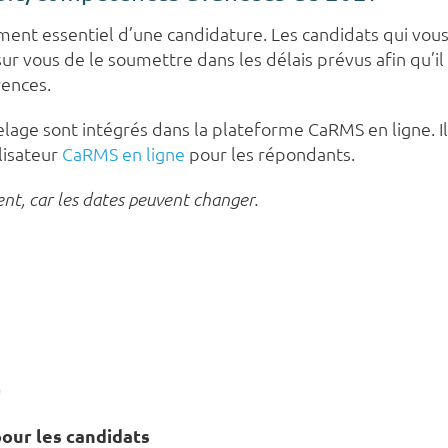
ent essentiel d’une candidature. Les candidats qui vou
vous de le soumettre dans les délais prévus afin qu’il s
ences.
elage sont intégrés dans la plateforme CaRMS en ligne. 
lisateur
CaRMS en ligne
pour les répondants.
ent, car les dates peuvent changer.
)
pour les candidats