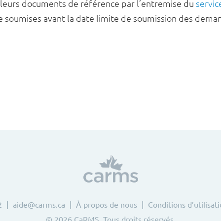
re leurs documents de référence par l’entremise du
servic
e soumises avant la date limite de soumission des deman
2
aide@carms.ca
À propos de nous
Conditions d’utilisat
© 2026 CaRMS. Tous droits réservés.