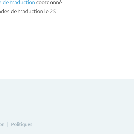
e de traduction
coordonné
des de traduction le 25
ion
Politiques