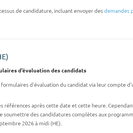
cessus de candidature, incluant envoyer des
demandes p
HE)
laires d’évaluation des candidats
formulaires d’évaluation du candidat via leur compte d’u
références après cette date et cette heure. Cependant, 
de soumettre des candidatures complètes aux programme
eptembre 2026 à midi (HE).