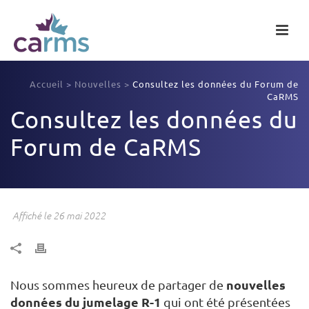
Accueil
>
Nouvelles
>
Consultez les données du Forum de
CaRMS
Consultez les données du
Forum de CaRMS
Affiché le 26 mai 2022
nouvelles
Nous sommes heureux de partager de
données du jumelage R-1
qui ont été présentées