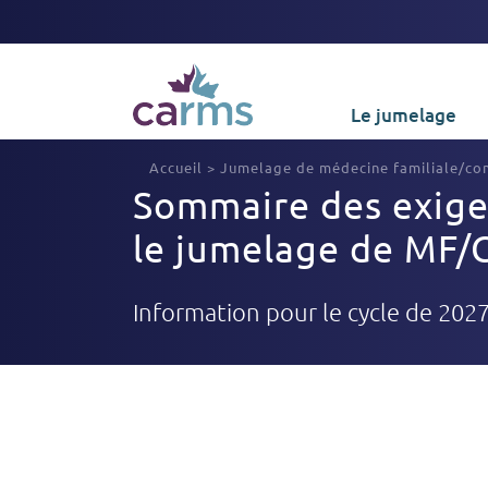
Le jumelage
Accueil
>
Jumelage de médecine familiale/co
Sommaire des exige
le jumelage de MF/
Information pour le cycle de 202