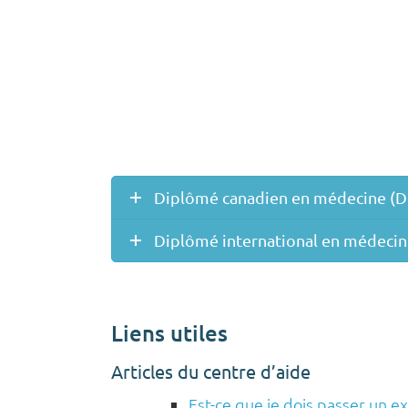
Diplômé canadien en médecine (
Diplômé international en médecin
Liens utiles
Articles du centre d’aide
Est-ce que je dois passer un