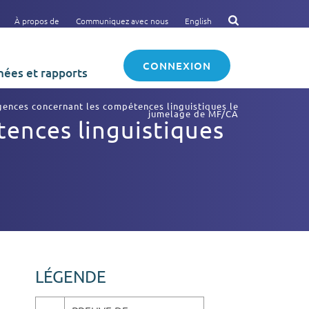
À propos de
Communiquez avec nous
English
CONNEXION
ées et rapports
ences concernant les compétences linguistiques le
jumelage de MF/CA
ences linguistiques
LÉGENDE