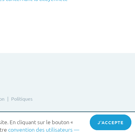
ion
Politiques
ite. En cliquant sur le bouton «
ACCEPT
otre
convention des utilisateurs —