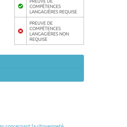
PREUVE DE
COMPÉTENCES
LANGAGIÈRES REQUISE
PREUVE DE
COMPÉTENCES
LANGAGIÈRES NON
REQUISE
s concernant la citoyenneté