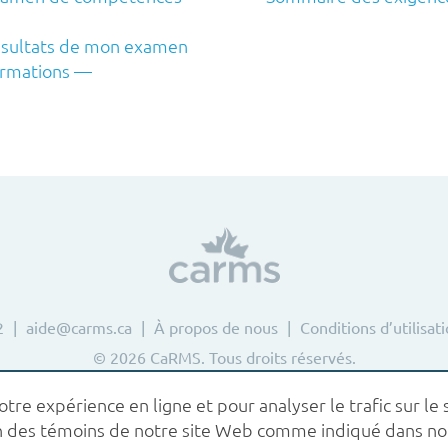
résultats de mon examen
formations —
2
aide@carms.ca
À propos de nous
Conditions d’utilisat
© 2026 CaRMS. Tous droits réservés.
re expérience en ligne et pour analyser le trafic sur le s
tion des témoins de notre site Web comme indiqué dans n